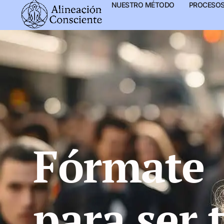
NUESTRO MÉTODO
PROCESO
contenido
Fórmate
para ser 