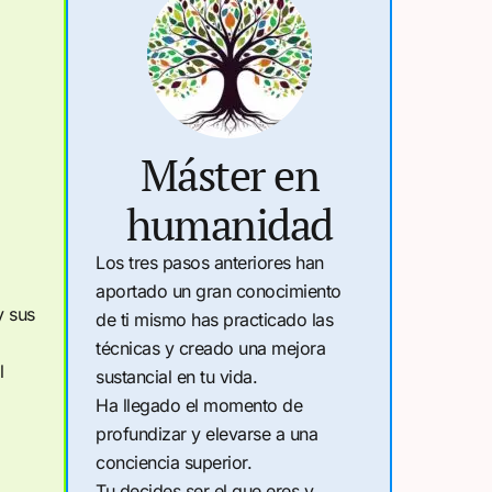
Máster en
humanidad
Los tres pasos anteriores han
aportado un gran conocimiento
y sus
de ti mismo has practicado las
técnicas y creado una mejora
l
sustancial en tu vida.
Ha llegado el momento de
profundizar y elevarse a una
conciencia superior.
Tu decides ser el que eres y