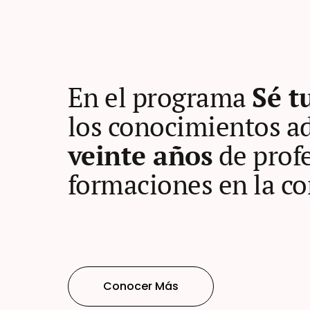
En el programa
Sé t
los conocimientos ad
veinte años
de profe
formaciones en la co
Conocer Más