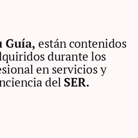
u Guía,
están contenidos
quiridos durante los
sional en servicios y
nciencia del
SER.