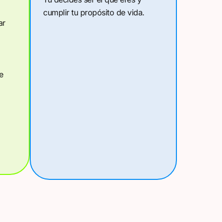
cumplir tu propósito de vida.
ar
e