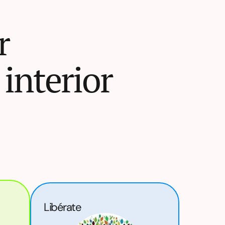
r
interior
Libérate