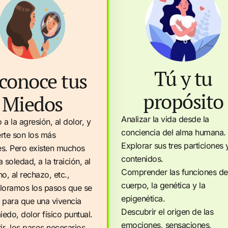
Tú y tu
conoce tus
propósito
Miedos
Analizar la vida desde la
 a la agresión, al dolor, y
conciencia del alma humana.
rte son los más
Explorar sus tres particiones 
es. Pero existen muchos
contenidos.
a soledad, a la traición, al
Comprender las funciones de
, al rechazo, etc.,
cuerpo, la genética y la
ploramos los pasos que se
epigenética.
 para que una vivencia
Descubrir el origen de las
edo, dolor físico puntual.
emociones, sensaciones,
ir los pasos necesarios