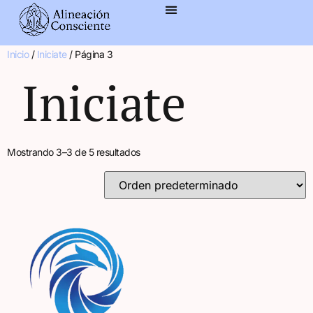
contenido
Inicio
/
Iniciate
/ Página 3
Iniciate
Mostrando 3–3 de 5 resultados