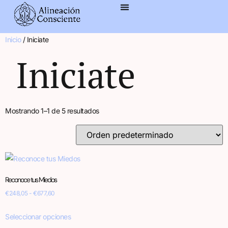
contenido
Inicio
/ Iniciate
Iniciate
Mostrando 1–1 de 5 resultados
Reconoce tus Miedos
€
248,05
-
€
677,60
Seleccionar opciones