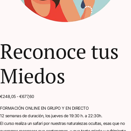
Reconoce tus
Miedos
€
248,05
-
€
677,60
FORMACIÓN ONLINE EN GRUPO Y EN DIRECTO
12 semanas de duración, los jueves de 19:30 h. a 22:30h.
El curso realiza un safari por nuestras naturalezas ocultas, esas que no
queremos reconocer que contenemos, y que tanto miedo y sufrimiento