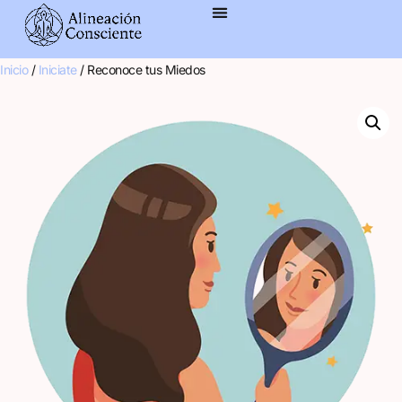
contenido
Inicio
/
Iniciate
/ Reconoce tus Miedos